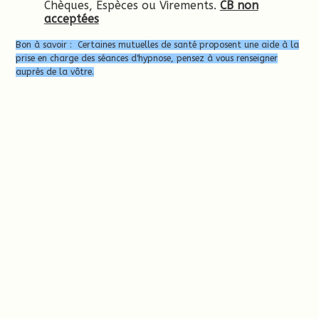
Chèques, Espèces ou Virements.
CB non
acceptées
Bon à savoir : Certaines mutuelles de santé proposent une aide à la
prise en charge des séances d'hypnose, pensez à vous renseigner
auprès de la vôtre.