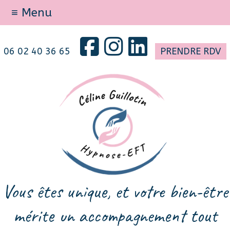
≡ Menu
06 02 40 36 65
PRENDRE RDV
Vous êtes unique, et votre bien-être
mérite un accompagnement tout