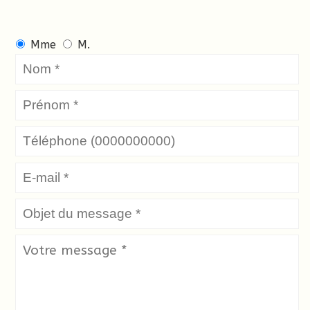
Mme
M.